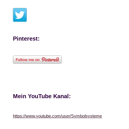
Pinterest:
Mein YouTube Kanal:
https://www.youtube.com/user/Symbolsysteme