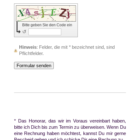
Bitte geben Sie den Code ein
↺
Hinweis
: Felder, die mit
*
bezeichnet sind, sind
Pflichtfelder.
* Das Honorar, das wir im Voraus vereinbart haben,
bitte ich Dich
bis zum Termin
zu überweisen. Wenn Du
eine Rechnung haben möchtest, kannst Du mir gerne
Bescheid geben und ich schicke Dir eine Rechung zu.